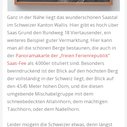
Ganz in der Nähe liegt das wunderschönen Saastal
im Schweizer Kanton Wallis. Hier gibt es hoch über
Saas Grund den Rundweg 18 Viertausender, ein
weiteres Beispiel guter Vermarktung. Hier kann
man all die schönen Berge bestaunen, die auch in
der
Panoramakarte der „freien Ferienrepublik“
Saas-Fee
als 4.000er tituliert sind. Besonders
beeindruckend ist der Blick auf den höchsten Berg
der vollständig in der Schweiz liegt, der Blick auf
den 4.545 Meter hohen Dom, und die diesen
umgebende Mischabelgruppe mit dem
schneebedeckten Allalinhorn, dem mächtigen
Täschhorn, oder dem Nadelhorn.
Leider mogeln die Schweizer etwas, denn längst