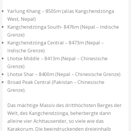
Yarlung Khang – 8505m (alias Kangchendzönga
West, Nepal)
Kangchendzönga South- 8476m (Nepal – Indische
Grenze)
Kangchendzönga Central – 8473m (Nepal –
Indische Grenze)
Lhotse Middle – 8413m (Nepal – Chinesische
Grenze)
Lhotse Shar – 8400m (Nepal – Chinesische Grenze)
Broad Peak Central (Pakistan – Chinesische
Grenze).
Das mächtige Massiv des dritthöchsten Berges der
Welt, des Kangchendzönga, beherbergte dann
alleine vier Achttausender, so viele wie das
Karakorum. Die beeindruckenden dreieinhalb