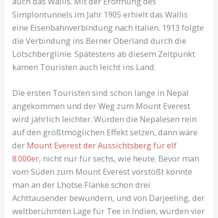
auch das Wallis. Mit der Eröffnung des
Simplontunnels im Jahr 1905 erhielt das Wallis
eine Eisenbahnverbindung nach Italien. 1913 folgte
die Verbindung ins Berner Oberland durch die
Lötschberglinie. Spätestens ab diesem Zeitpunkt
kamen Touristen auch leicht ins Land.
Die ersten Touristen sind schon lange in Nepal
angekommen und der Weg zum Mount Everest
wird jährlich leichter. Würden die Nepalesen rein
auf den größtmöglichen Effekt setzen, dann wäre
der
Mount Everest der Aussichtsberg für elf
8.000er
, nicht nur für sechs, wie heute. Bevor man
vom Süden zum Mount Everest vorstößt könnte
man an der Lhotse Flanke schon drei
Achttausender bewundern, und von Darjeeling, der
weltberühmten Lage für Tee in Indien, würden vier