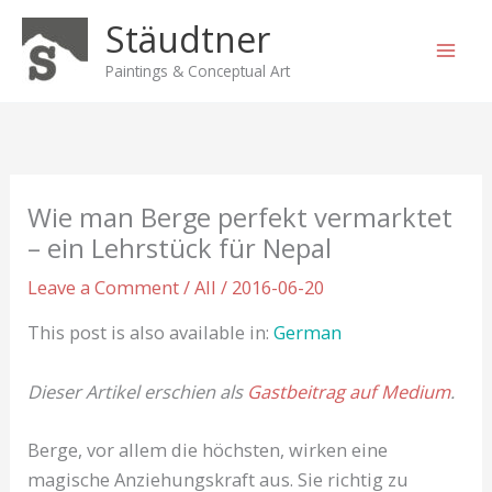
Skip
Stäudtner
to
content
Paintings & Conceptual Art
Wie man Berge perfekt vermarktet
– ein Lehrstück für Nepal
Leave a Comment
/
All
/
2016-06-20
This post is also available in:
German
Dieser Artikel erschien als
Gastbeitrag auf Medium
.
Berge, vor allem die höchsten, wirken eine
magische Anziehungskraft aus. Sie richtig zu